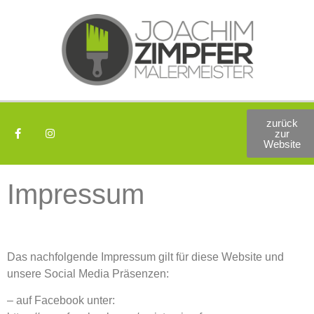
zurück
zur
Website
Impressum
Das nachfolgende Impressum gilt für diese Website und
unsere Social Media Präsenzen:
– auf Facebook unter: