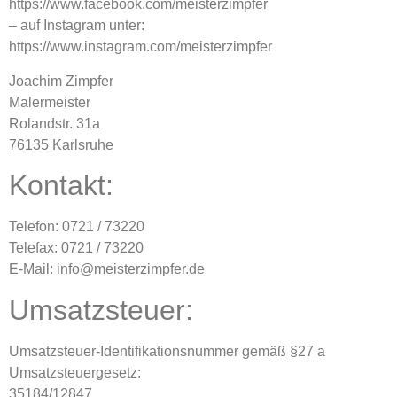
https://www.facebook.com/meisterzimpfer
– auf Instagram unter:
https://www.instagram.com/meisterzimpfer
Joachim Zimpfer
Malermeister
Rolandstr. 31a
76135 Karlsruhe
Kontakt:
Telefon: 0721 / 73220
Telefax: 0721 / 73220
E-Mail: info@meisterzimpfer.de
Umsatzsteuer:
Umsatzsteuer-Identifikationsnummer gemäß §27 a
Umsatzsteuergesetz:
35184/12847